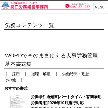
MENU
労務コンテンツ一覧
WORDでそのまま使える人事労務管理
基本書式集
｜
採用
｜
退職・解雇
｜
労働時間・勤怠
｜
その他
｜
おすすめ書式
労働条件通知書[パートタイム・有期雇用
労働者用]2026年10月施行対応