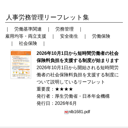
人事労務管理リーフレット集
｜
労働基準関連
｜
労務管理
｜
雇用均等・両立支援
｜
安全衛生
｜
労働保険
｜
社会保険
｜
2026年10月1日から短時間労働者の社会
保険料負担を支援する制度が始まります
2026年10月1日から開始される短時間労
働者の社会保険料負担を支援する制度に
ついて説明しているリーフレット
重要度：★★★★
発行者：厚生労働省・日本年金機構
発行日：2026年6月
nlb1681.pdf