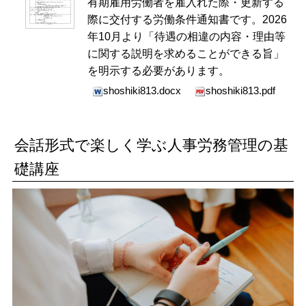
有期雇用労働者を雇入れた際・更新する
際に交付する労働条件通知書です。2026
年10月より「待遇の相違の内容・理由等
に関する説明を求めることができる旨」
を明示する必要があります。
shoshiki813.docx
shoshiki813.pdf
会話形式で楽しく学ぶ人事労務管理の基
礎講座